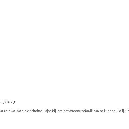
ijk te zijn
 zo’n 50.000 elektriciteitshuisjes bij, om het stroomverbruik aan te kunnen. Lelijk?