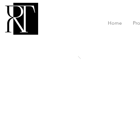
Home
Pro