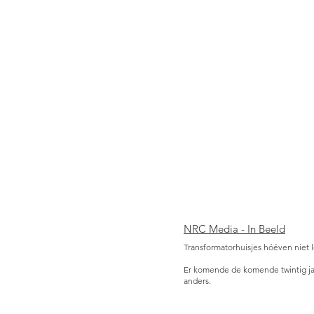
NRC Media - In Beeld
Transformatorhuisjes hóéven niet lel
Er komende de komende twintig jaar
anders.